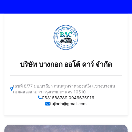
บริษัท บางกอก ออโต้ คาร์ จำกัด
เลขที่ 8/77 มบ.บาลียา ถนนสุเหร่าคลองหนึ่ง แขวงบางชัน
เขตคลองสามวา กรุงเทพมหานคร 10510
0631688789,0946625916
tujinda@gmail.com