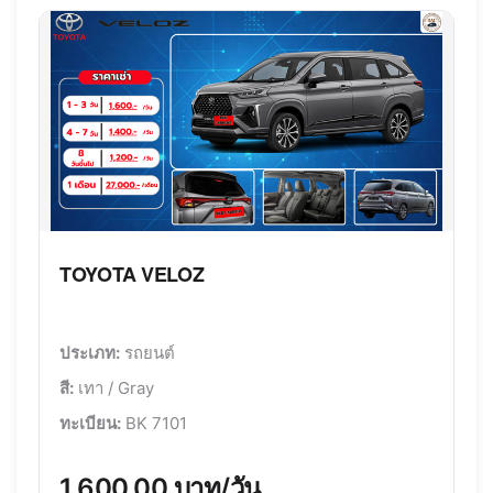
TOYOTA VELOZ
ประเภท:
รถยนต์
สี:
เทา / Gray
ทะเบียน:
BK 7101
1,600.00 บาท/วัน