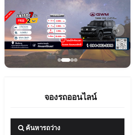
‹
›
จองรถออนไลน์
ค้นหารถว่าง