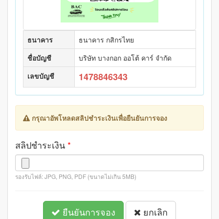
ธนาคาร
ธนาคาร กสิกรไทย
ชื่อบัญชี
บริษัท บางกอก ออโต้ คาร์ จำกัด
1478846343
เลขบัญชี
กรุณาอัพโหลดสลิปชำระเงินเพื่อยืนยันการจอง
สลิปชำระเงิน
*
รองรับไฟล์: JPG, PNG, PDF (ขนาดไม่เกิน 5MB)
ยืนยันการจอง
ยกเลิก